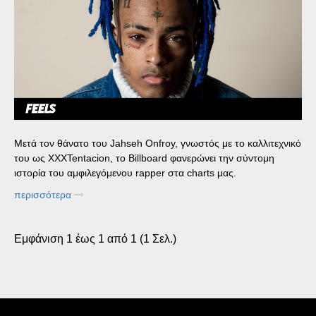
Μετά τον θάνατο του Jahseh Onfroy, γνωστός με το καλλιτεχνικό
του ως XXXTentacion, το Billboard φανερώνει την σύντομη
ιστορία του αμφιλεγόμενου rapper στα charts μας.
περισσότερα
Εμφάνιση 1 έως 1 από 1 (1 Σελ.)