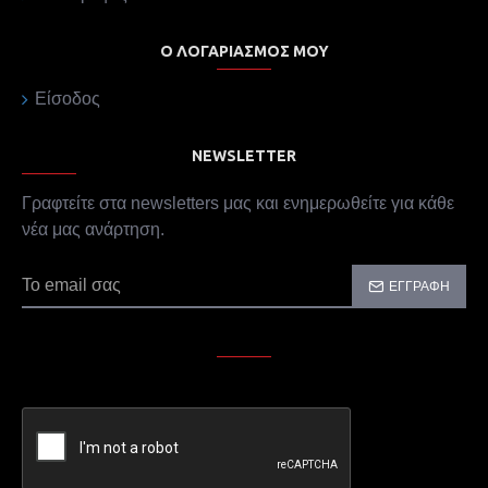
Ο ΛΟΓΑΡΙΑΣΜΌΣ ΜΟΥ
Είσοδος
NEWSLETTER
Γραφτείτε στα newsletters μας και ενημερωθείτε για κάθε
νέα μας ανάρτηση.
ΕΓΓΡΑΦΉ
CAPTCHA
Παρακαλώ συμπληρώστε την επαλήθευση captcha