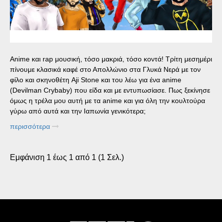
Αnime και rap μουσική, τόσο μακριά, τόσο κοντά! Τρίτη μεσημέρι
πίνουμε κλασικά καφέ στο Απολλώνιο στα Γλυκά Νερά με τον
φίλο και σκηνοθέτη Aji Stone και του λέω για ένα anime
(Devilman Crybaby) που είδα και με εντυπωσίασε. Πως ξεκίνησε
όμως η τρέλα μου αυτή με τα anime και για όλη την κουλτούρα
γύρω από αυτά και την Ιαπωνία γενικότερα;
περισσότερα
Εμφάνιση 1 έως 1 από 1 (1 Σελ.)