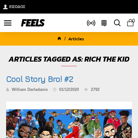
ΕΙΣΟΔΟΣ
0
Articles
ARTICLES TAGGED AS: RICH THE KID
Cool Story Bro! #2
William Darladanis
01/12/2020
2792