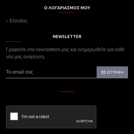
Ο ΛΟΓΑΡΙΑΣΜΌΣ ΜΟΥ
Είσοδος
NEWSLETTER
Γραφτείτε στα newsletters μας και ενημερωθείτε για κάθε
νέα μας ανάρτηση.
ΕΓΓΡΑΦΉ
CAPTCHA
Παρακαλώ συμπληρώστε την επαλήθευση captcha