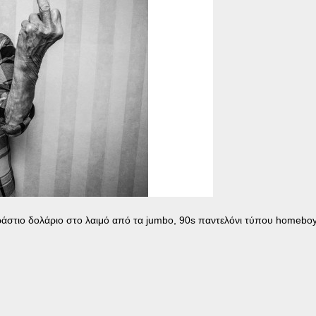
ράστιο δολάριο στο λαιμό από τα jumbo, 90s παντελόνι τύπου homeboy 