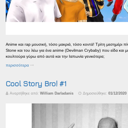
Αnime και rap μουσική, τόσο μακριά, τόσο κοντά! Τρίτη μεσημέρι π
Stone και του λέω για ένα anime (Devilman Crybaby) που είδα και 
κουλτούρα γύρω από αυτά και την Ιαπωνία γενικότερα;
περισσότερα
Cool Story Bro! #1
Αναρτήθηκε από:
William Darladanis
Δημοσιεύθηκε:
01/12/2020