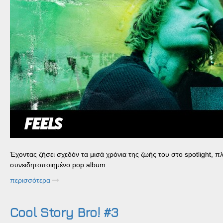
Έχοντας ζήσει σχεδόν τα μισά χρόνια της ζωής του στο spotlight, πλ
συνειδητοποιημένο pop album.
περισσότερα
Cool Story Bro! #3