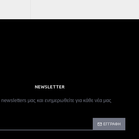
NEWSLETTER
 newsletters μας και ενημερωθείτε για κάθε νέα μας
ΕΓΓΡΑΦΉ
CAPTCHA