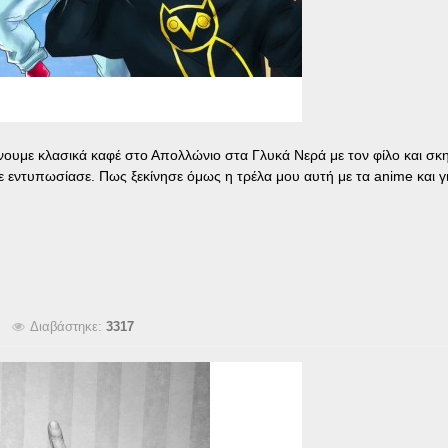
ίνουμε κλασικά καφέ στο Απολλώνιο στα Γλυκά Νερά με τον φίλο και σκη
με εντυπωσίασε. Πως ξεκίνησε όμως η τρέλα μου αυτή με τα anime και γ
Διαβάστηκε:
3317