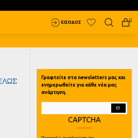
0
ΕΙΣΟΔΟΣ
Γραφτείτε στα newsletters μας και
ΤΕΛΩΣ
ενημερωθείτε για κάθε νέα μας
ανάρτηση.
CAPTCHA
Παρακαλώ συμπληρώστε την