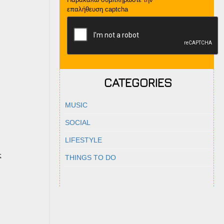
επαλήθευση captcha
CATEGORIES
MUSIC
SOCIAL
LIFESTYLE
ς
THINGS TO DO