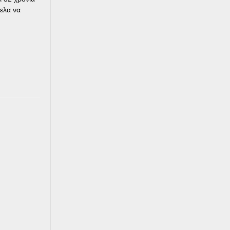
ελα να