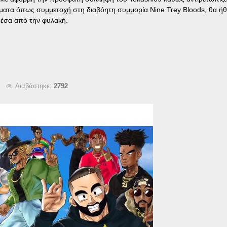
ήματα όπως συμμετοχή στη διαβόητη συμμορία Nine Trey Bloods, θα ήθ
 μέσα από την φυλακή.
Διαβάστηκε:
2792