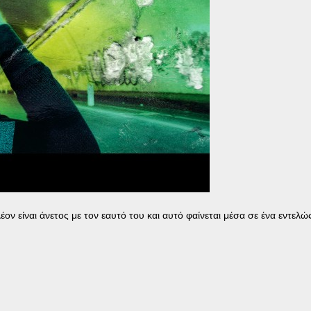
έον είναι άνετος με τον εαυτό του και αυτό φαίνεται μέσα σε ένα εντελώ