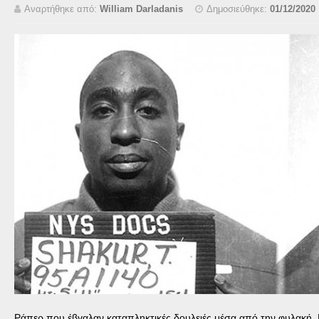
Αναρτήθηκε από:
William Darladanis
Δημοσιεύθηκε:
01/12/2020
Ράπερ που έβγαλαν καταπληκτικές δουλειές μέσα από την φυλακή.