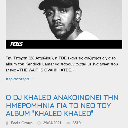
Την Τετάρτη (28 Απριλίου), η TDE έκανε τις συζητήσεις για το
album του Kendrick Lamar να πάρουν φωτιά με ένα tweet που
έλεγε: «THE WAIT IS OVAH!!!! #TDE. ».
περισσότερα
O DJ KHALED ΑΝΑΚΟΙΝΩΝΕΙ ΤΗΝ
ΗΜΕΡΟΜΗΝΙΑ ΓΙΑ ΤΟ ΝΕΟ ΤΟΥ
ALBUM "KHALED KHALED"
Feels Group
29/04/2021
6519