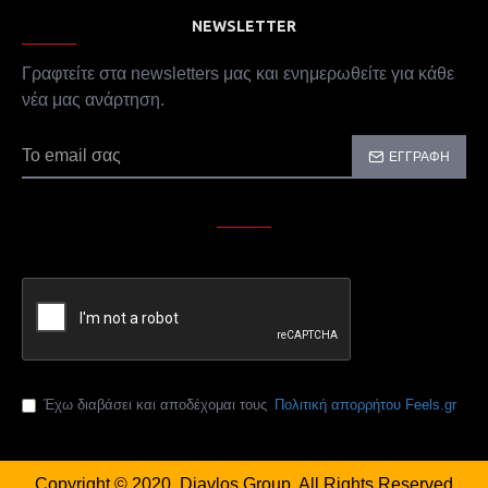
NEWSLETTER
Γραφτείτε στα newsletters μας και ενημερωθείτε για κάθε
νέα μας ανάρτηση.
ΕΓΓΡΑΦΉ
CAPTCHA
Παρακαλώ συμπληρώστε την επαλήθευση captcha
Έχω διαβάσει και αποδέχομαι τους
Πολιτική απορρήτου Feels.gr
Copyright © 2020, Diavlos Group, All Rights Reserved