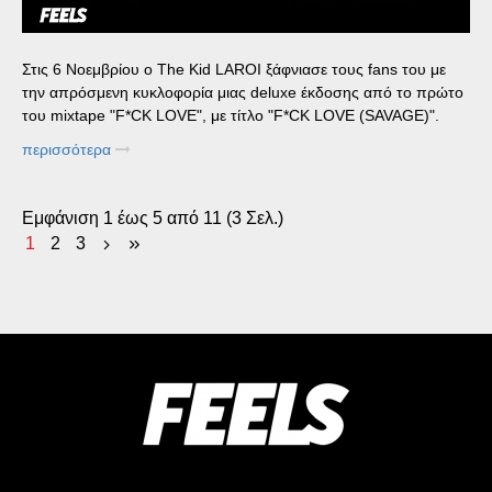
Στις 6 Νοεμβρίου ο The Kid LAROI ξάφνιασε τους fans του με
την απρόσμενη κυκλοφορία μιας deluxe έκδοσης από το πρώτο
του mixtape "F*CK LOVE", με τίτλο "F*CK LOVE (SAVAGE)".
περισσότερα
Εμφάνιση 1 έως 5 από 11 (3 Σελ.)
1
2
3