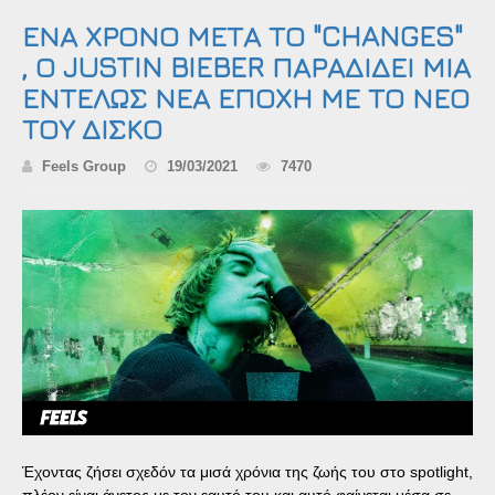
ΕΝΑ ΧΡΟΝΟ ΜΕΤΑ ΤΟ "CHANGES"
, Ο JUSTIN BIEBER ΠΑΡΑΔΙΔΕΙ ΜΙΑ
ΕΝΤΕΛΩΣ ΝΕΑ ΕΠΟΧΗ ΜΕ ΤΟ ΝΕΟ
ΤΟΥ ΔΙΣΚΟ
Feels Group
19/03/2021
7470
Έχοντας ζήσει σχεδόν τα μισά χρόνια της ζωής του στο spotlight,