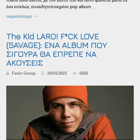
πλέον είναι άνετος με τον εαυτό του και αυτό φαίνεται μέσα σε
ένα εντελώς συνειδητοποιημένο pop album.
περισσότερα
The Kid LAROI F*CK LOVE
(SAVAGE): ENA ALBUM ΠΟΥ
ΣΙΓΟΥΡΑ ΘΑ ΕΠΡΕΠΕ ΝΑ
ΑΚΟΥΣΕΙΣ
Feels Group
20/01/2021
6020