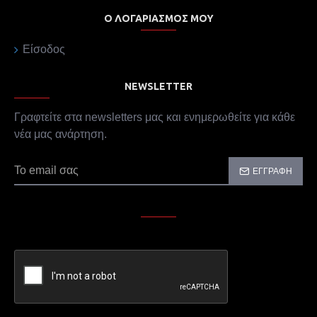
Ο ΛΟΓΑΡΙΑΣΜΌΣ ΜΟΥ
Είσοδος
NEWSLETTER
Γραφτείτε στα newsletters μας και ενημερωθείτε για κάθε
νέα μας ανάρτηση.
ΕΓΓΡΑΦΉ
CAPTCHA
Παρακαλώ συμπληρώστε την επαλήθευση captcha