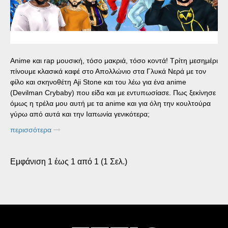
Αnime και rap μουσική, τόσο μακριά, τόσο κοντά! Τρίτη μεσημέρι
πίνουμε κλασικά καφέ στο Απολλώνιο στα Γλυκά Νερά με τον
φίλο και σκηνοθέτη Aji Stone και του λέω για ένα anime
(Devilman Crybaby) που είδα και με εντυπωσίασε. Πως ξεκίνησε
όμως η τρέλα μου αυτή με τα anime και για όλη την κουλτούρα
γύρω από αυτά και την Ιαπωνία γενικότερα;
περισσότερα
Εμφάνιση 1 έως 1 από 1 (1 Σελ.)