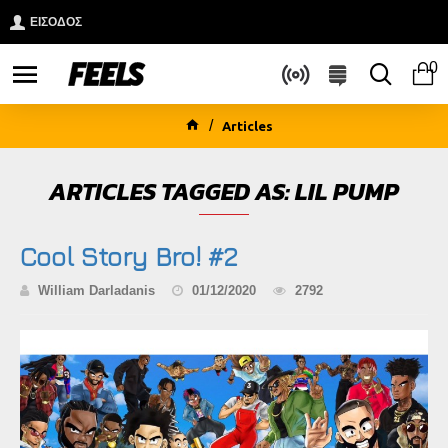
ΕΙΣΟΔΟΣ
0
Articles
ARTICLES TAGGED AS: LIL PUMP
Cool Story Bro! #2
William Darladanis
01/12/2020
2792