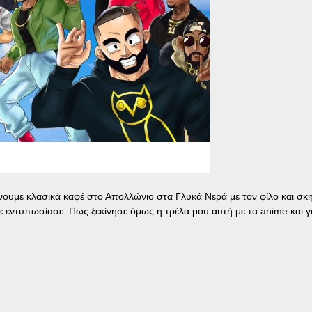
ίνουμε κλασικά καφέ στο Απολλώνιο στα Γλυκά Νερά με τον φίλο και σκη
με εντυπωσίασε. Πως ξεκίνησε όμως η τρέλα μου αυτή με τα anime και γ