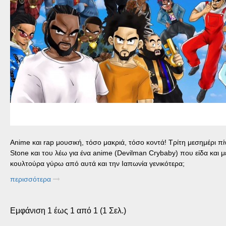
Αnime και rap μουσική, τόσο μακριά, τόσο κοντά! Τρίτη μεσημέρι π
Stone και του λέω για ένα anime (Devilman Crybaby) που είδα και 
κουλτούρα γύρω από αυτά και την Ιαπωνία γενικότερα;
περισσότερα
Εμφάνιση 1 έως 1 από 1 (1 Σελ.)