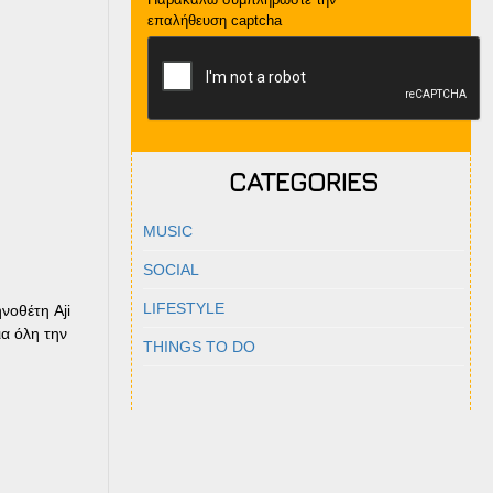
επαλήθευση captcha
CATEGORIES
MUSIC
SOCIAL
LIFESTYLE
νοθέτη Aji
ια όλη την
THINGS TO DO