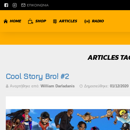
ΕΠΙΚΟΙΝΩΝΙΑ
HOME
SHOP
ARTICLES
RADIO
ARTICLES TA
Cool Story Bro! #2
Αναρτήθηκε από:
William Darladanis
Δημοσιεύθηκε:
01/12/2020