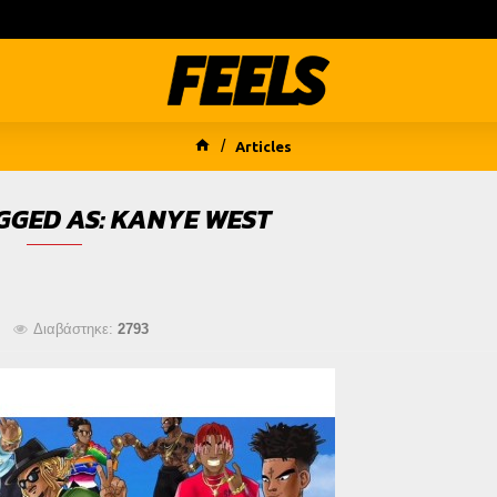
Articles
GGED AS: KANYE WEST
Διαβάστηκε:
2793