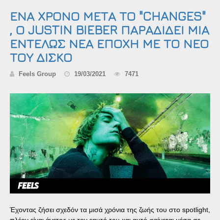
ΕΝΑ ΧΡΟΝΟ ΜΕΤΑ ΤΟ "CHANGES"
, Ο JUSTIN BIEBER ΠΑΡΑΔΙΔΕΙ ΜΙΑ
ΕΝΤΕΛΩΣ ΝΕΑ ΕΠΟΧΗ ΜΕ ΤΟ ΝΕΟ
ΤΟΥ ΔΙΣΚΟ
Feels Group
19/03/2021
7471
Έχοντας ζήσει σχεδόν τα μισά χρόνια της ζωής του στο spotlight,