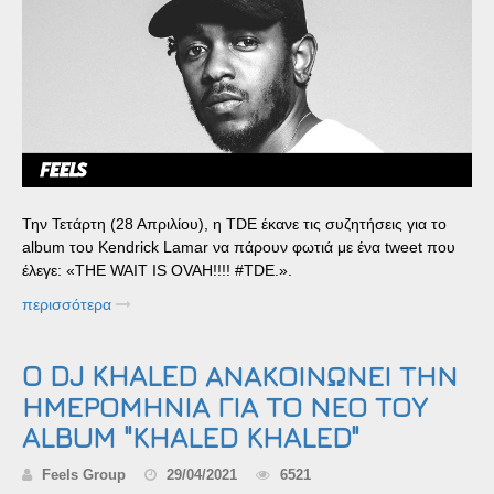
Την Τετάρτη (28 Απριλίου), η TDE έκανε τις συζητήσεις για το
album του Kendrick Lamar να πάρουν φωτιά με ένα tweet που
έλεγε: «THE WAIT IS OVAH!!!! #TDE. ».
περισσότερα
O DJ KHALED ΑΝΑΚΟΙΝΩΝΕΙ ΤΗΝ
ΗΜΕΡΟΜΗΝΙΑ ΓΙΑ ΤΟ ΝΕΟ ΤΟΥ
ALBUM "KHALED KHALED"
Feels Group
29/04/2021
6521