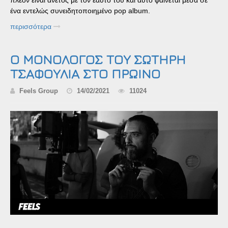
πλέον είναι άνετος με τον εαυτό του και αυτό φαίνεται μέσα σε
ένα εντελώς συνειδητοποιημένο pop album.
περισσότερα
Ο ΜΟΝΟΛΟΓΟΣ ΤΟΥ ΣΩΤΗΡΗ
ΤΣΑΦΟΥΛΙΑ ΣΤΟ ΠΡΩΙΝΟ
Feels Group
14/02/2021
11024