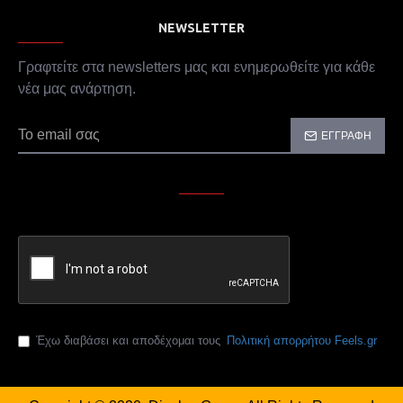
NEWSLETTER
Γραφτείτε στα newsletters μας και ενημερωθείτε για κάθε
νέα μας ανάρτηση.
ΕΓΓΡΑΦΉ
CAPTCHA
Παρακαλώ συμπληρώστε την επαλήθευση captcha
Έχω διαβάσει και αποδέχομαι τους
Πολιτική απορρήτου Feels.gr