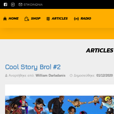
ΕΠΙΚΟΙΝΩΝΙΑ
HOME
SHOP
ARTICLES
RADIO
ARTICLES
Cool Story Bro! #2
Αναρτήθηκε από:
William Darladanis
Δημοσιεύθηκε:
01/12/2020