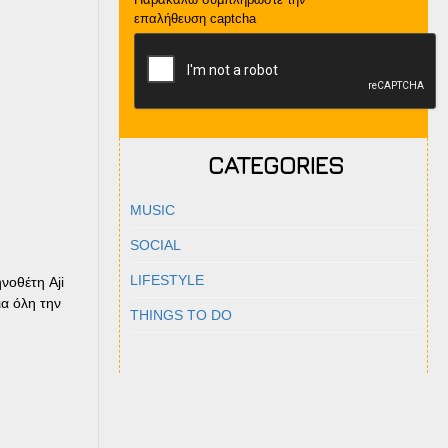
επαλήθευση captcha
CATEGORIES
MUSIC
SOCIAL
LIFESTYLE
νοθέτη Aji
ια όλη την
THINGS TO DO