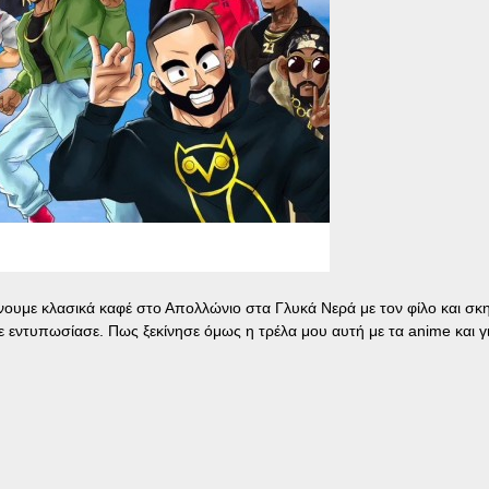
ίνουμε κλασικά καφέ στο Απολλώνιο στα Γλυκά Νερά με τον φίλο και σκη
με εντυπωσίασε. Πως ξεκίνησε όμως η τρέλα μου αυτή με τα anime και γ