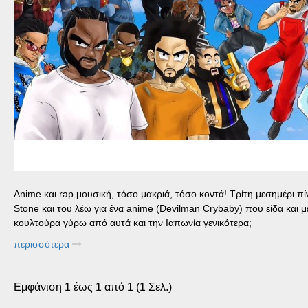
Αnime και rap μουσική, τόσο μακριά, τόσο κοντά! Τρίτη μεσημέρι π
Stone και του λέω για ένα anime (Devilman Crybaby) που είδα και 
κουλτούρα γύρω από αυτά και την Ιαπωνία γενικότερα;
περισσότερα
Εμφάνιση 1 έως 1 από 1 (1 Σελ.)