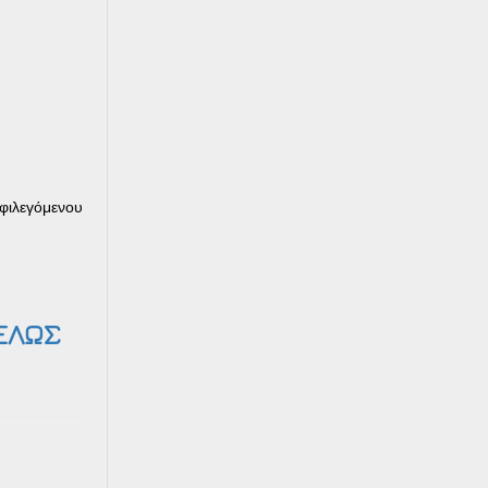
μφιλεγόμενου
ΤΕΛΩΣ