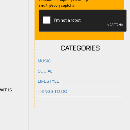
επαλήθευση captcha
CATEGORIES
MUSIC
SOCIAL
LIFESTYLE
WAIT IS
THINGS TO DO