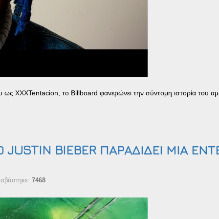
υ ως XXXTentacion, το Billboard φανερώνει την σύντομη ιστορία του α
Ο JUSTIN BIEBER ΠΑΡΑΔΙΔΕΙ ΜΙΑ ΕΝ
ιαβάστηκε:
7468