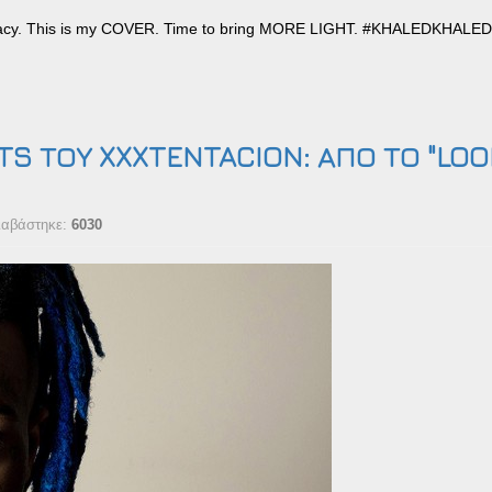
egacy. This is my COVER. Time to bring MORE LIGHT. #KHALEDKHALE
TS ΤΟΥ XXXTENTACION: ΑΠΟ ΤΟ "LOO
ιαβάστηκε:
6030