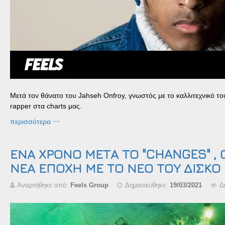
Μετά τον θάνατο του Jahseh Onfroy, γνωστός με το καλλιτεχνικό το
rapper στα charts μας.
περισσότερα
ΕΝΑ ΧΡΟΝΟ ΜΕΤΑ ΤΟ "CHANGES" , 
ΝΕΑ ΕΠΟΧΗ ΜΕ ΤΟ ΝΕΟ ΤΟΥ ΔΙΣΚΟ
Αναρτήθηκε από:
Feels Group
Δημοσιεύθηκε:
19/03/2021
Δ