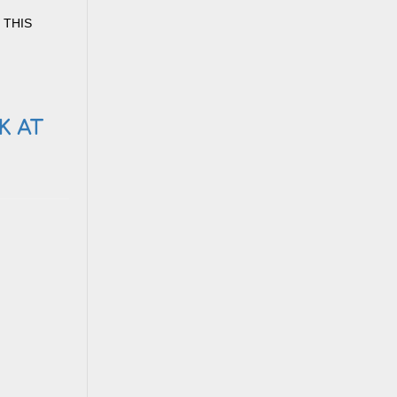
D THIS
K AT