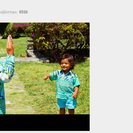
ιαβάστηκε:
6516