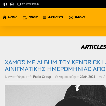
ΕΠΙΚΟΙΝΩΝΙΑ
HOME
SHOP
ARTICLES
RADIO
ARTICLES
ΧΑΜΟΣ ΜΕ ALBUM ΤΟΥ KENDRICK 
ΑΙΝΙΓΜΑΤΙΚΗΣ ΗΜΕΡΟΜΗΝΙΑΣ ΑΠΟ
Αναρτήθηκε από:
Feels Group
Δημοσιεύθηκε:
29/04/2021
Δ