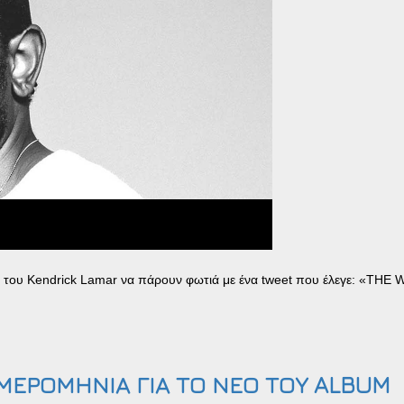
um του Kendrick Lamar να πάρουν φωτιά με ένα tweet που έλεγε: «THE 
ΜΕΡΟΜΗΝΙΑ ΓΙΑ ΤΟ ΝΕΟ ΤΟΥ ALBUM