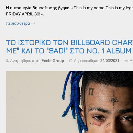
Η ημερομηνία δημοσίευσης βγήκε. «This is my name.This is my l
FRIDAY APRIL 30!».
περισσότερα
ΤΟ ΙΣΤΟΡΙΚΟ ΤΩΝ BILLBOARD CHAR
ME" ΚΑΙ ΤΟ "SAD!" ΣΤΟ ΝΟ. 1 ALBUM
Αναρτήθηκε από:
Feels Group
Δημοσιεύθηκε:
24/03/2021
Δ